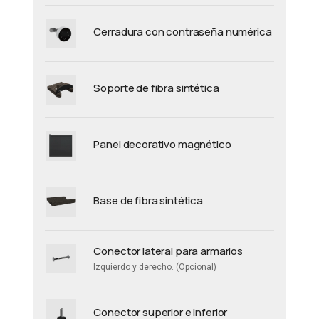
Cerradura con contraseña numérica
Soporte de fibra sintética
Panel decorativo magnético
Base de fibra sintética
Conector lateral para armarios
Izquierdo y derecho. (Opcional)
Conector superior e inferior