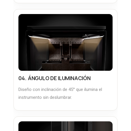
04. ÁNGULO DE ILUMINACIÓN
Diseño con inclinación de 45° que ilumina el
instrumento sin deslumbrar.