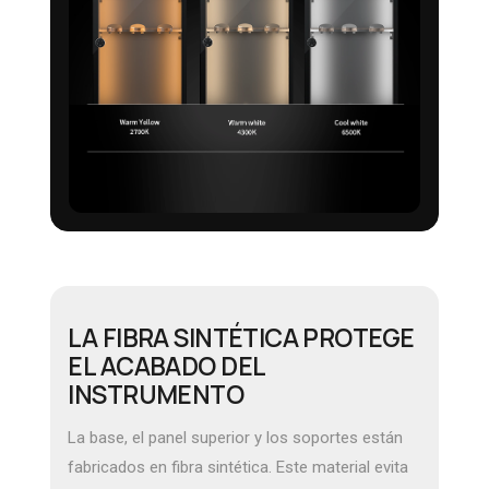
LA FIBRA SINTÉTICA PROTEGE
EL ACABADO DEL
INSTRUMENTO
La base, el panel superior y los soportes están
fabricados en fibra sintética. Este material evita