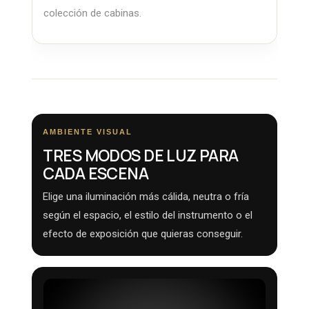
colección de cabinas.
AMBIENTE VISUAL
TRES MODOS DE LUZ PARA
CADA ESCENA
Elige una iluminación más cálida, neutra o fría
según el espacio, el estilo del instrumento o el
efecto de exposición que quieras conseguir.