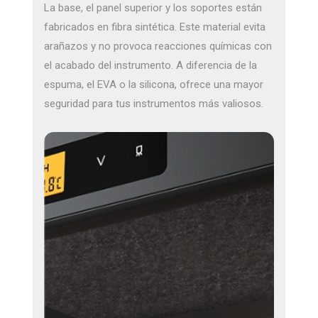
La base, el panel superior y los soportes están
fabricados en fibra sintética. Este material evita
arañazos y no provoca reacciones químicas con
el acabado del instrumento. A diferencia de la
espuma, el EVA o la silicona, ofrece una mayor
seguridad para tus instrumentos más valiosos.