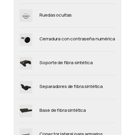
Ruedas ocultas
Cerradura con contraseña numérica
Soporte de fibra sintética
Separadores de fibra sintética
Base de fibra sintética
Conector lateral para armarios