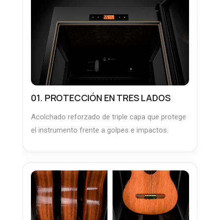
01. PROTECCIÓN EN TRES LADOS
Acolchado reforzado de triple capa que protege
el instrumento frente a golpes e impactos.