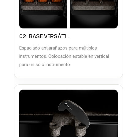
02. BASE VERSÁTIL
Espaciado antiarañazos para múltiples
instrumentos. Colocación estable en vertical
para un solo instrumento.