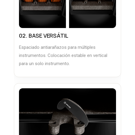
02. BASE VERSÁTIL
Espaciado antiarañazos para múltiples
instrumentos. Colocación estable en vertical
para un solo instrumento.