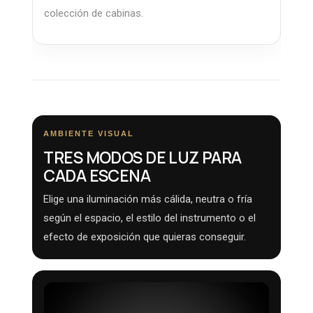
colección de cabinas.
AMBIENTE VISUAL
TRES MODOS DE LUZ PARA
CADA ESCENA
Elige una iluminación más cálida, neutra o fría
según el espacio, el estilo del instrumento o el
efecto de exposición que quieras conseguir.