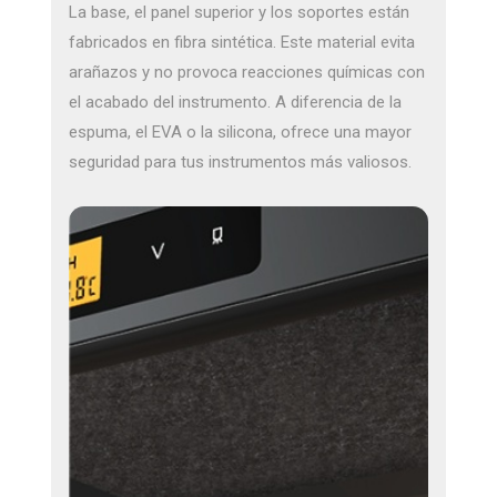
La base, el panel superior y los soportes están
fabricados en fibra sintética. Este material evita
arañazos y no provoca reacciones químicas con
el acabado del instrumento. A diferencia de la
espuma, el EVA o la silicona, ofrece una mayor
seguridad para tus instrumentos más valiosos.