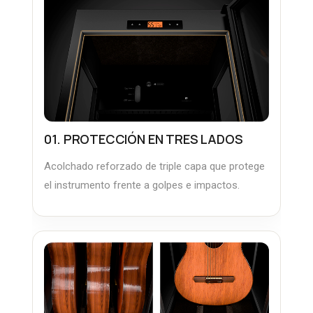
01. PROTECCIÓN EN TRES LADOS
Acolchado reforzado de triple capa que protege
el instrumento frente a golpes e impactos.