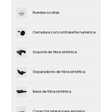
Ruedas ocultas
Cerradura con contraseña numérica
Soporte de fibra sintética
Separadores de fibra sintética
Base de fibra sintética
Conector lateral para armarios