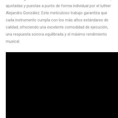
ajustadas y puestas a punto de forma individual por el luthier
Alejandro González. Este meticuloso trabajo garantiza que
cada instrumento cumpla con los más altos estándares de
calidad, ofreciendo una excelente comodidad de ejecución,
una respuesta sonora equilibrada y el máximo rendimiento
musical.