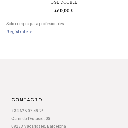
OS1 DOUBLE
460,00
€
Solo compra para profesionales
Regístrate >
CONTACTO
+34 625 07 48 76
Cami de l'Estació, 08
08233 Vacarisses, Barcelona