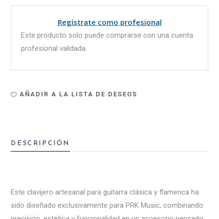
Regístrate como profesional
Este producto solo puede comprarse con una cuenta
profesional validada.
AÑADIR A LA LISTA DE DESEOS
DESCRIPCIÓN
Este clavijero artesanal para guitarra clásica y flamenca ha
sido diseñado exclusivamente para PRK Music, combinando
precisión, estética y funcionalidad en un accesorio pensado