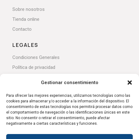
Sobre nosotros
Tienda online
Contacto
LEGALES
Condiciones Generales
Política de privacidad
Devoluciones y reembolsos
Gestionar consentimiento
Política de cookies
Para ofrecer las mejores experiencias, utilizamos tecnologías como las
cookies para almacenar y/o acceder a la información del dispositivo. El
MI CUENTA
consentimiento de estas tecnologías nos permitirá procesar datos como
el comportamiento de navegación o las identificaciones únicas en este
Mi cuenta
sitio. No consentir o retirar el consentimiento, puede afectar
negativamente a ciertas características y funciones.
Pedidos
Mis direcciones