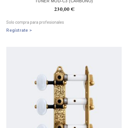
TUNER MOD-C3 (CARBONO)
230,00
€
Solo compra para profesionales
Regístrate >