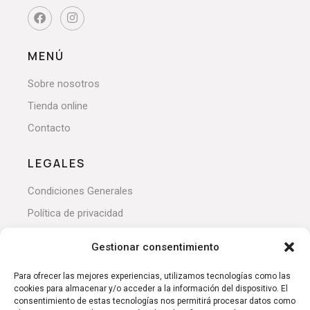
MENÚ
Sobre nosotros
Tienda online
Contacto
LEGALES
Condiciones Generales
Política de privacidad
Devoluciones y reembolsos
Gestionar consentimiento
Política de cookies
Para ofrecer las mejores experiencias, utilizamos tecnologías como las
cookies para almacenar y/o acceder a la información del dispositivo. El
MI CUENTA
consentimiento de estas tecnologías nos permitirá procesar datos como