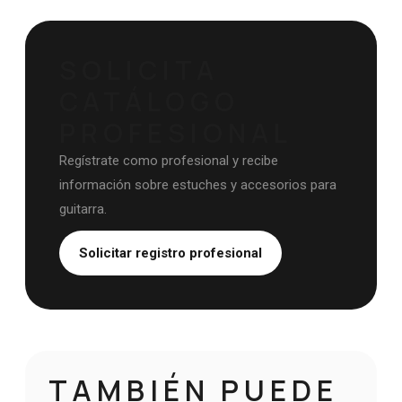
SOLICITA
CATÁLOGO
PROFESIONAL
Regístrate como profesional y recibe
información sobre estuches y accesorios para
guitarra.
Solicitar registro profesional
TAMBIÉN PUEDE