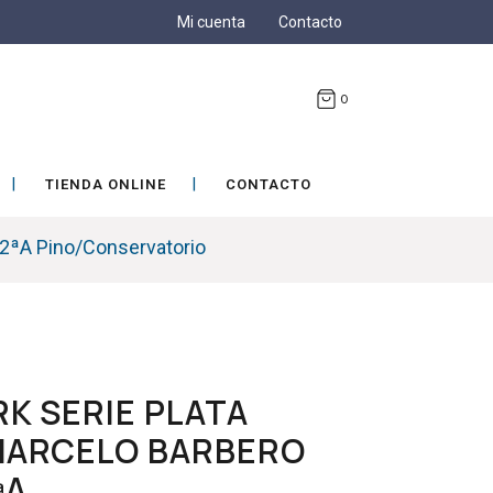
Mi cuenta
Contacto
0
TIENDA ONLINE
CONTACTO
 2ªA Pino/Conservatorio
K SERIE PLATA
MARCELO BARBERO
ªA