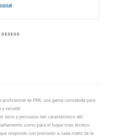
sional
E DESEOS
mi profesional de PRK, una gama concebida para
y versátil.
er seco y percusivo tan característico del
ompañamiento como para el toque más técnico.
 que responde con precisión a cada matiz de la