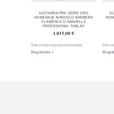
GUITARRA PRK SERIE ORO
GU
HOMENAJE MARCELO BARBERO
HOM
FLAMENCA 1ª AMARILLA
PROFESIONAL TABLAO
1.035,00
€
Solo compra para profesionales
Solo c
Regístrate >
Regíst