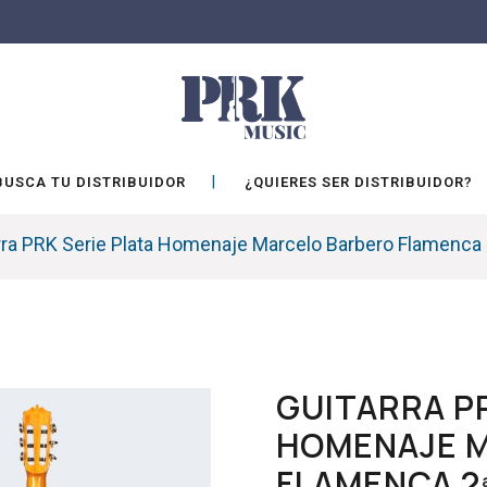
BUSCA TU DISTRIBUIDOR
¿QUIERES SER DISTRIBUIDOR?
rra PRK Serie Plata Homenaje Marcelo Barbero Flamenca
GUITARRA PR
HOMENAJE 
FLAMENCA 2