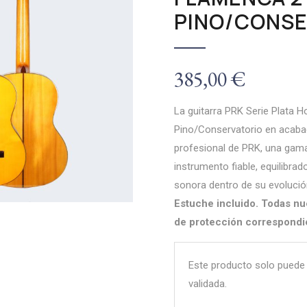
PINO/CONSE
385,00
€
La guitarra PRK Serie Plata 
Pino/Conservatorio en acabad
profesional de PRK, una gama
instrumento fiable, equilibra
sonora dentro de su evolució
Estuche incluido. Todas nu
de protección correspondi
Este producto solo puede
validada.