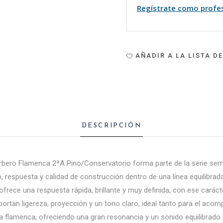
Regístrate como profe
AÑADIR A LA LISTA D
DESCRIPCIÓN
rbero Flamenca 2ªA Pino/Conservatorio forma parte de la serie se
 respuesta y calidad de construcción dentro de una línea equilibrada 
ofrece una respuesta rápida, brillante y muy definida, con ese caráct
portan ligereza, proyección y un tono claro, ideal tanto para el ac
ra flamenca, ofreciendo una gran resonancia y un sonido equilibrado