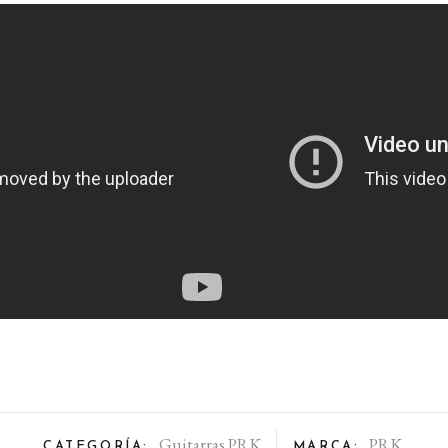
Guitarras PRK
PRK
CATEGORÍA:
MARCA: