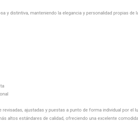
a y distintiva, manteniendo la elegancia y personalidad propias de la
sta
onal
revisadas, ajustadas y puestas a punto de forma individual por el lu
ás altos estándares de calidad, ofreciendo una excelente comodida