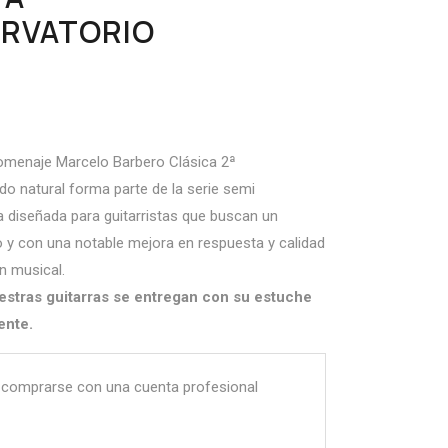
RVATORIO
Homenaje Marcelo Barbero Clásica 2ª
o natural forma parte de la serie semi
 diseñada para guitarristas que buscan un
do y con una notable mejora en respuesta y calidad
n musical.
estras guitarras se entregan con su estuche
ente.
 comprarse con una cuenta profesional