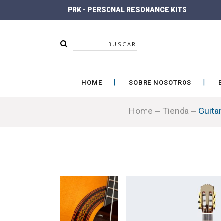
PRK - PERSONAL RESONANCE KITS
Buscar
HOME
SOBRE NOSOTROS
Home
Tienda
Guita