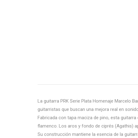
La guitarra PRK Serie Plata Homenaje Marcelo Ba
guitarristas que buscan una mejora real en sonido,
Fabricada con tapa maciza de pino, esta guitarra 
flamenco. Los aros y fondo de ciprés (Agathis) a
Su construcción mantiene la esencia de la guitar