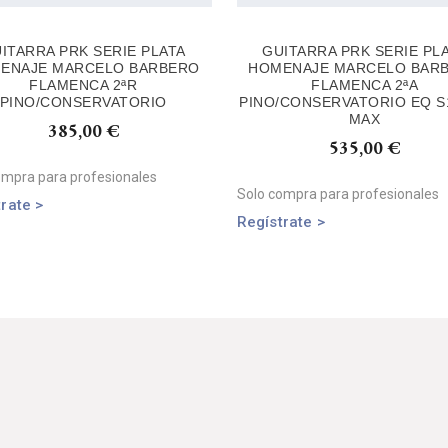
ITARRA PRK SERIE PLATA
GUITARRA PRK SERIE PL
ENAJE MARCELO BARBERO
HOMENAJE MARCELO BAR
FLAMENCA 2ªR
FLAMENCA 2ªA
PINO/CONSERVATORIO
PINO/CONSERVATORIO EQ S
MAX
385,00
€
535,00
€
ompra para profesionales
Solo compra para profesionales
rate >
Regístrate >