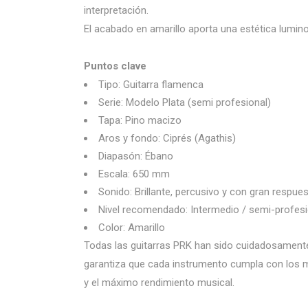
interpretación.
El acabado en amarillo aporta una estética luminos
Puntos clave
Tipo: Guitarra flamenca
Serie: Modelo Plata (semi profesional)
Tapa: Pino macizo
Aros y fondo: Ciprés (Agathis)
Diapasón: Ébano
Escala: 650 mm
Sonido: Brillante, percusivo y con gran respue
Nivel recomendado: Intermedio / semi-profesi
Color: Amarillo
Todas las guitarras PRK han sido cuidadosamente 
garantiza que cada instrumento cumpla con los m
y el máximo rendimiento musical.