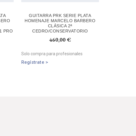
ATA
GUITARRA PRK SERIE PLATA
BERO
HOMENAJE MARCELO BARBERO
CLÁSICA 2ª
1 PRO
CEDRO/CONSERVATORIO
460,00
€
Solo compra para profesionales
Regístrate >