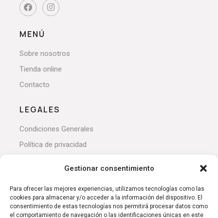
MENÚ
Sobre nosotros
Tienda online
Contacto
LEGALES
Condiciones Generales
Política de privacidad
Devoluciones y reembolsos
Gestionar consentimiento
Política de cookies
Para ofrecer las mejores experiencias, utilizamos tecnologías como las
cookies para almacenar y/o acceder a la información del dispositivo. El
MI CUENTA
consentimiento de estas tecnologías nos permitirá procesar datos como
el comportamiento de navegación o las identificaciones únicas en este