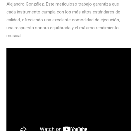
Alejandro González. Este meticuloso trabajo garantiza que
cada instrumento cumpla con los más altos estándares de
calidad, ofreciendo una excelente comodidad de ejecución,
una respuesta sonora equilibrada y el máximo rendimiento
musical.